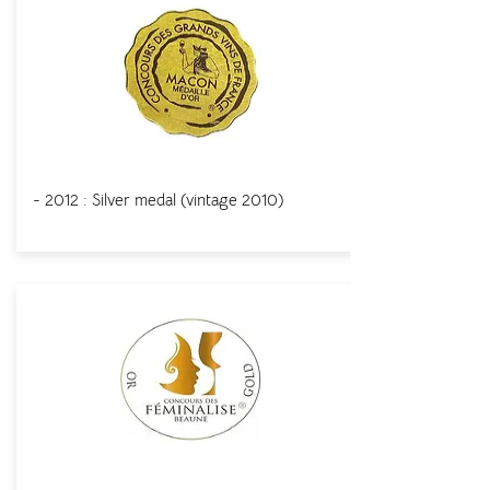
Macon
- 2012 : Silver medal (
vintage
2010)
Concours Féminalise de Beaune