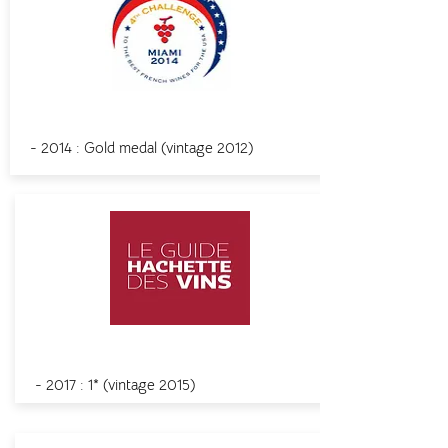
Miami
- 2014 : Gold medal (
vintage
2012)
Guide Hachette des Vins
- 2017 : 1* (
vintage
2015)