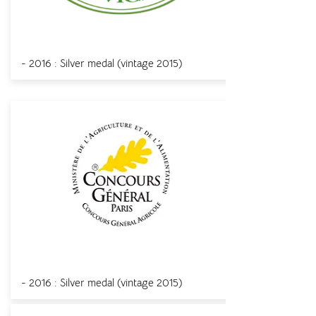
Concours mondial du Sauvignon
- 2016 : Silver medal (
vintage
2015)
Concours Général Agricole Paris
- 2016 : Silver medal (
vintage
2015)